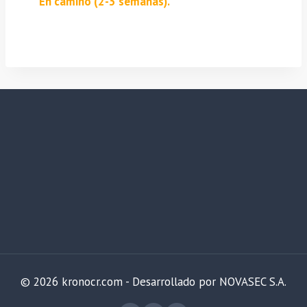
En camino (2-3 semanas).
© 2026 kronocr.com - Desarrollado por NOVASEC S.A.