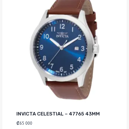
INVICTA CELESTIAL – 47765 43MM
₡
65 000