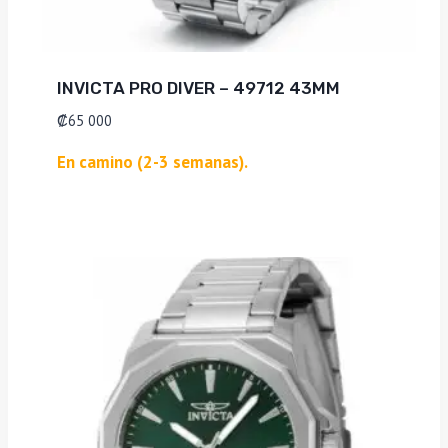
INVICTA PRO DIVER – 49712 43MM
₡
65 000
En camino (2-3 semanas).