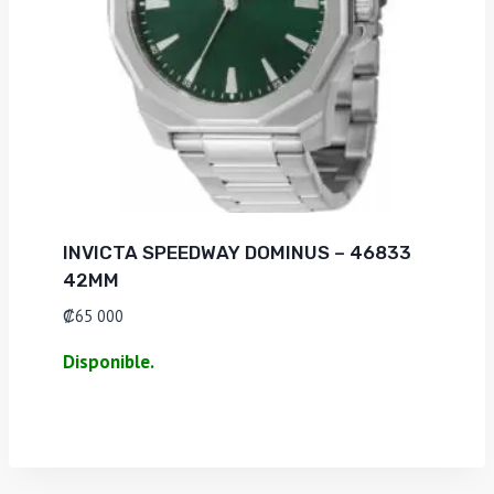
INVICTA SPEEDWAY DOMINUS – 46833
42MM
₡
65 000
Disponible.