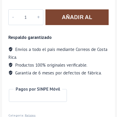
Invicta
AÑADIR AL
Specialty
-
CARRITO
47481
Respaldo garantizado
43mm
cantidad
Envíos a todo el país mediante Correos de Costa
Rica.
Productos 100% originales verificable.
Garantía de 6 meses por defectos de fábrica.
Pagos por SINPE Móvil
Categoría:
Relojes