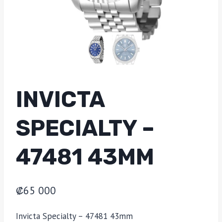
INVICTA
SPECIALTY –
47481 43MM
₡
65 000
Invicta Specialty – 47481 43mm